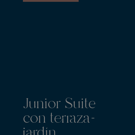
Junior Suite
con terraza-
jardín